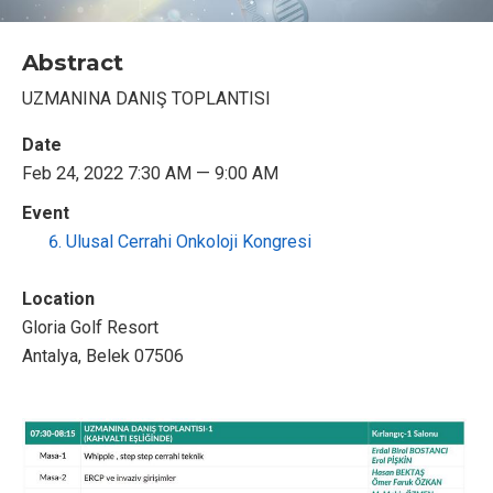
Abstract
UZMANINA DANIŞ TOPLANTISI
Date
Feb 24, 2022 7:30 AM — 9:00 AM
Event
Ulusal Cerrahi Onkoloji Kongresi
Location
Gloria Golf Resort
Antalya, Belek 07506