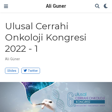
Ali Guner
Ulusal Cerrahi
Onkoloji Kongresi
2022 - 1
Ali Güner
Slides
Twitter